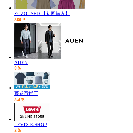
ZOZOUSED 【初回購入】
360Ｐ
AUEN
8％
藤巻百貨店
5.4％
LEVI'S E-SHOP
2％