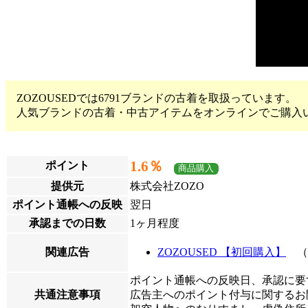
ZOZOUSEDでは6791ブランドの古着を取扱っています。
人気ブランドの古着・中古アイテムをオンラインでご購入
1.6％
ポイント
商品購入
提供元
株式会社ZOZO
ポイント通帳への反映
翌日
承認までの日数
1ヶ月程度
関連広告
ZOZOUSED 【初回購入】
（
ポイント通帳への反映日、承認に要
共通注意事項
広告主へのポイント付与に関するお問