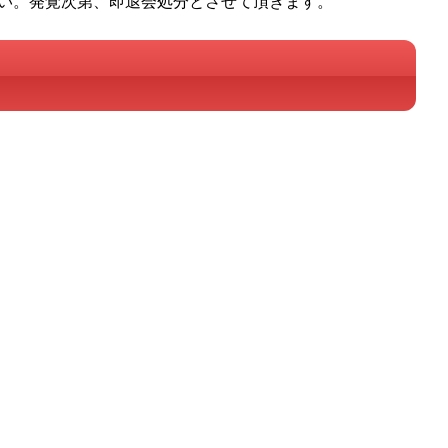
い。発覚次第、即退会処分とさせて頂きます。