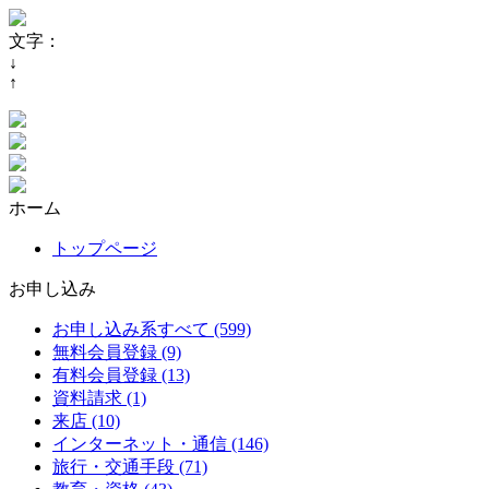
文字：
↓
↑
ホーム
トップページ
お申し込み
お申し込み系すべて (599)
無料会員登録 (9)
有料会員登録 (13)
資料請求 (1)
来店 (10)
インターネット・通信 (146)
旅行・交通手段 (71)