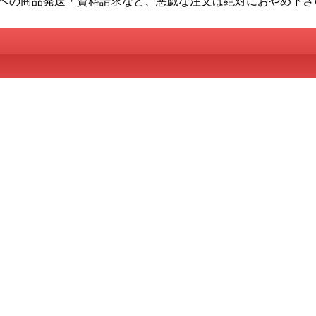
への商品発送・資料請求など、悪戯な注文は絶対におやめ下さ