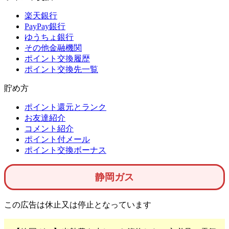
楽天銀行
PayPay銀行
ゆうちょ銀行
その他金融機関
ポイント交換履歴
ポイント交換先一覧
貯め方
ポイント還元とランク
お友達紹介
コメント紹介
ポイント付メール
ポイント交換ボーナス
静岡ガス
この広告は休止又は停止となっています