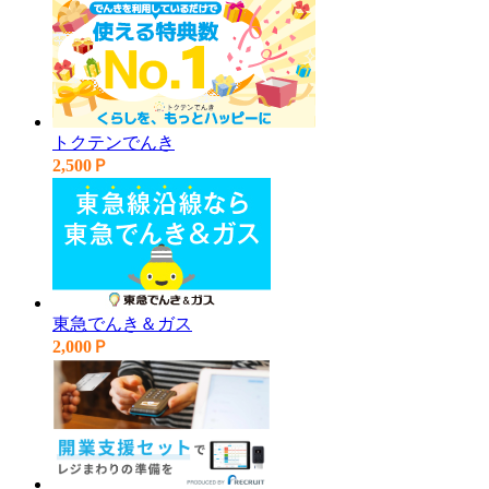
トクテンでんき
2,500Ｐ
東急でんき＆ガス
2,000Ｐ