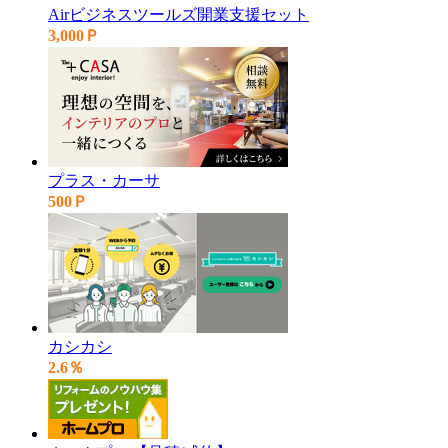
Airビジネスツールズ開業支援セット
3,000Ｐ
プラス・カーサ
500Ｐ
カシカシ
2.6％