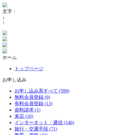
文字：
↓
↑
ホーム
トップページ
お申し込み
お申し込み系すべて (599)
無料会員登録 (9)
有料会員登録 (13)
資料請求 (1)
来店 (10)
インターネット・通信 (146)
旅行・交通手段 (71)