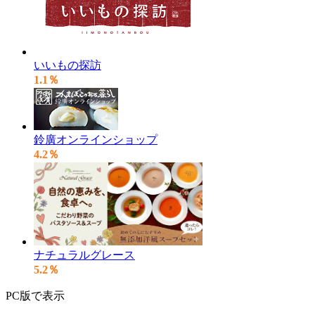
いいもの探訪
1.1％
鈴廣オンラインショップ
4.2％
ナチュラルグレース
5.2％
PC版で表示