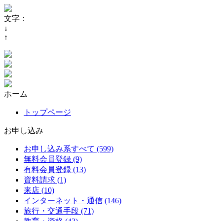
文字：
↓
↑
ホーム
トップページ
お申し込み
お申し込み系すべて (599)
無料会員登録 (9)
有料会員登録 (13)
資料請求 (1)
来店 (10)
インターネット・通信 (146)
旅行・交通手段 (71)