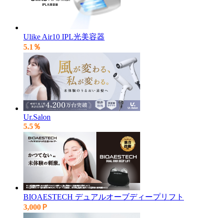
Ulike Air10 IPL光美容器
5.1％
Ur.Salon
5.5％
BIOAESTECH デュアルオーブディープリフト
3,000Ｐ