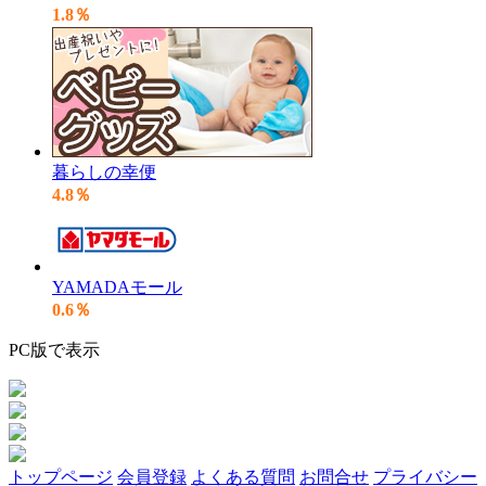
1.8％
暮らしの幸便
4.8％
YAMADAモール
0.6％
PC版で表示
トップページ
会員登録
よくある質問
お問合せ
プライバシー