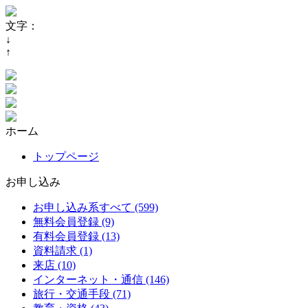
文字：
↓
↑
ホーム
トップページ
お申し込み
お申し込み系すべて (599)
無料会員登録 (9)
有料会員登録 (13)
資料請求 (1)
来店 (10)
インターネット・通信 (146)
旅行・交通手段 (71)