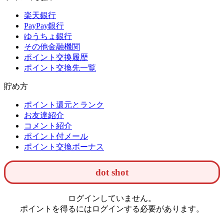
楽天銀行
PayPay銀行
ゆうちょ銀行
その他金融機関
ポイント交換履歴
ポイント交換先一覧
貯め方
ポイント還元とランク
お友達紹介
コメント紹介
ポイント付メール
ポイント交換ボーナス
dot shot
ログインしていません。
ポイントを得るにはログインする必要があります。