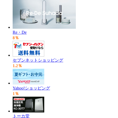
Re・De
8％
セブンネットショッピング
1.2％
Yahoo!ショッピング
1％
トーカ堂