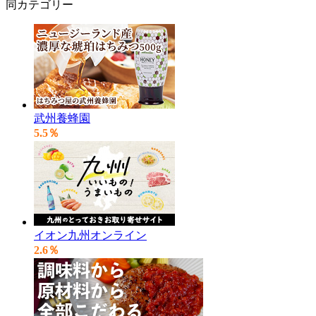
同カテゴリー
武州養蜂園
5.5％
イオン九州オンライン
2.6％