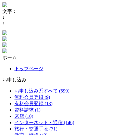
文字：
↓
↑
ホーム
トップページ
お申し込み
お申し込み系すべて (599)
無料会員登録 (9)
有料会員登録 (13)
資料請求 (1)
来店 (10)
インターネット・通信 (146)
旅行・交通手段 (71)