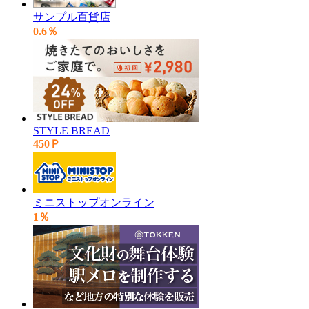
サンプル百貨店
0.6％
STYLE BREAD
450Ｐ
ミニストップオンライン
1％