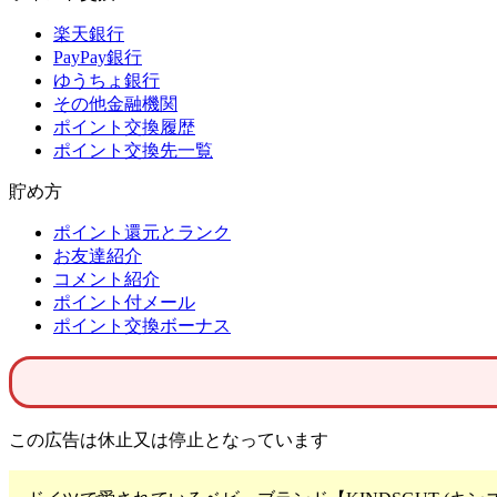
楽天銀行
PayPay銀行
ゆうちょ銀行
その他金融機関
ポイント交換履歴
ポイント交換先一覧
貯め方
ポイント還元とランク
お友達紹介
コメント紹介
ポイント付メール
ポイント交換ボーナス
この広告は休止又は停止となっています