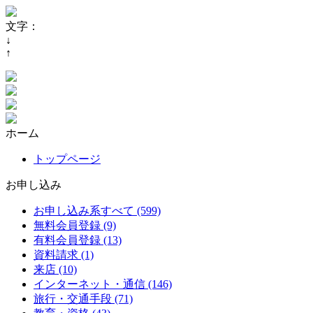
文字：
↓
↑
ホーム
トップページ
お申し込み
お申し込み系すべて (599)
無料会員登録 (9)
有料会員登録 (13)
資料請求 (1)
来店 (10)
インターネット・通信 (146)
旅行・交通手段 (71)