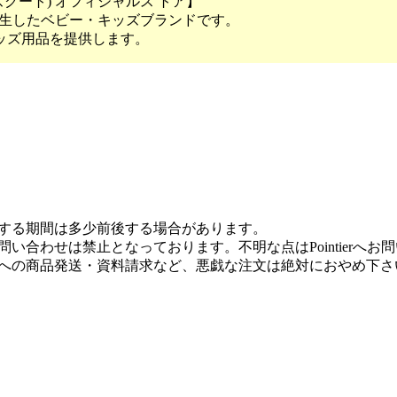
ズグート) オフィシャルス トア】
ンで誕生したベビー・キッズブランドです。
ッズ用品を提供します。
する期間は多少前後する場合があります。
い合わせは禁止となっております。不明な点はPointierへお
への商品発送・資料請求など、悪戯な注文は絶対におやめ下さ