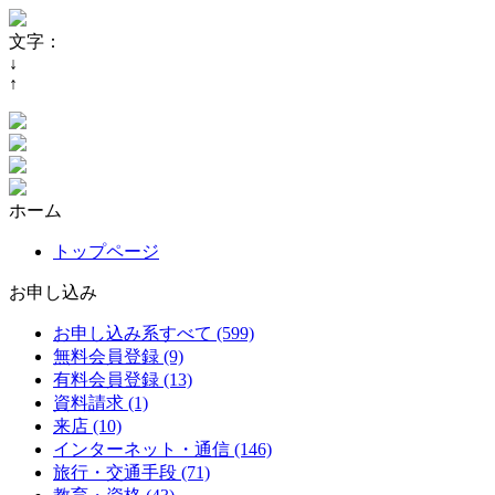
文字：
↓
↑
ホーム
トップページ
お申し込み
お申し込み系すべて (599)
無料会員登録 (9)
有料会員登録 (13)
資料請求 (1)
来店 (10)
インターネット・通信 (146)
旅行・交通手段 (71)