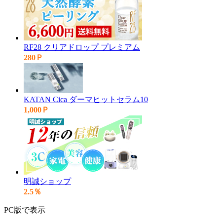
RF28 クリアドロップ プレミアム
280Ｐ
KATAN Cica ダーマヒットセラム10
1,000Ｐ
明誠ショップ
2.5％
PC版で表示