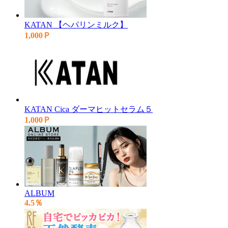
KATAN 【ヘパリンミルク】
1,000Ｐ
KATAN Cica ダーマヒットセラム５
1,000Ｐ
ALBUM
4.5％