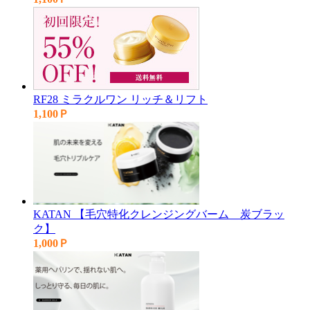
RF28 ミラクルワン リッチ＆リフト
1,100Ｐ
KATAN 【毛穴特化クレンジングバーム＿炭ブラッ
ク】
1,000Ｐ