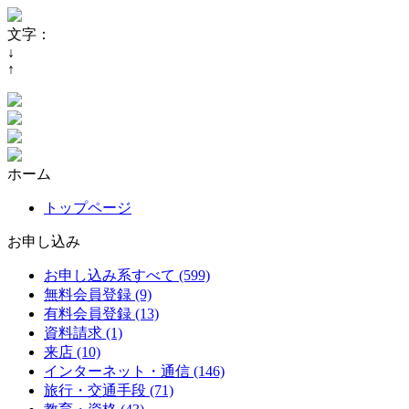
文字：
↓
↑
ホーム
トップページ
お申し込み
お申し込み系すべて (599)
無料会員登録 (9)
有料会員登録 (13)
資料請求 (1)
来店 (10)
インターネット・通信 (146)
旅行・交通手段 (71)