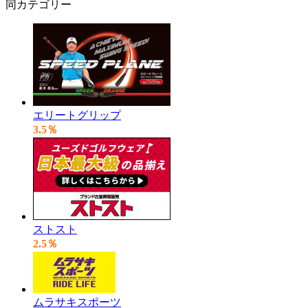
同カテゴリー
エリートグリップ
3.5％
ストスト
2.5％
ムラサキスポーツ