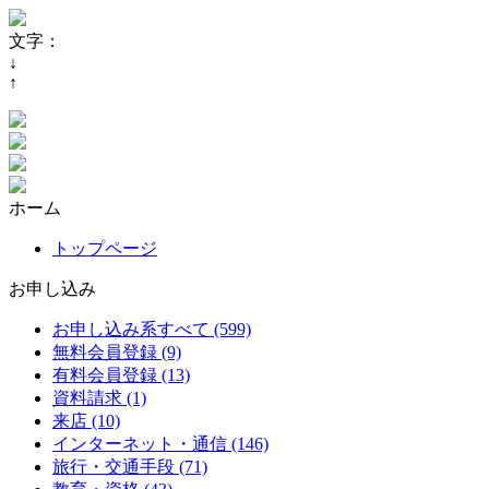
文字：
↓
↑
ホーム
トップページ
お申し込み
お申し込み系すべて (599)
無料会員登録 (9)
有料会員登録 (13)
資料請求 (1)
来店 (10)
インターネット・通信 (146)
旅行・交通手段 (71)