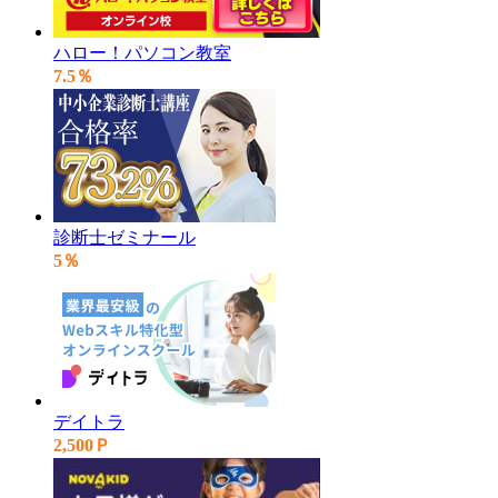
ハロー！パソコン教室
7.5％
診断士ゼミナール
5％
デイトラ
2,500Ｐ