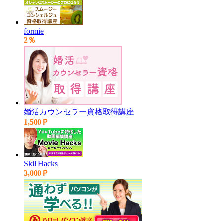
formie
2％
婚活カウンセラー資格取得講座
1,500Ｐ
SkillHacks
3,000Ｐ