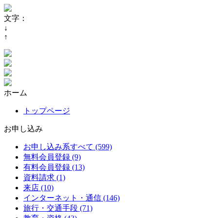
文字：
↓
↑
ホーム
トップページ
お申し込み
お申し込み系すべて (599)
無料会員登録 (9)
有料会員登録 (13)
資料請求 (1)
来店 (10)
インターネット・通信 (146)
旅行・交通手段 (71)