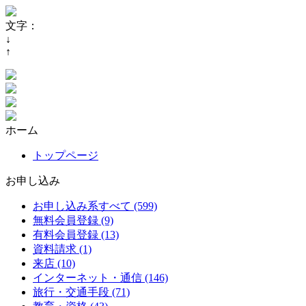
文字：
↓
↑
ホーム
トップページ
お申し込み
お申し込み系すべて (599)
無料会員登録 (9)
有料会員登録 (13)
資料請求 (1)
来店 (10)
インターネット・通信 (146)
旅行・交通手段 (71)