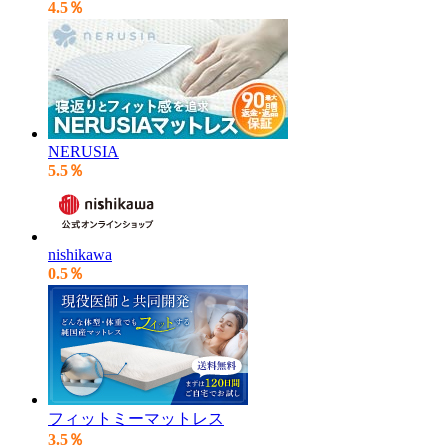
4.5％
NERUSIA
5.5％
nishikawa
0.5％
フィットミーマットレス
3.5％