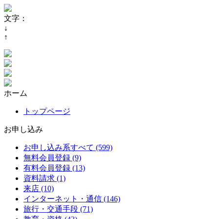
文字：
↓
↑
ホーム
トップページ
お申し込み
お申し込み系すべて (599)
無料会員登録 (9)
有料会員登録 (13)
資料請求 (1)
来店 (10)
インターネット・通信 (146)
旅行・交通手段 (71)