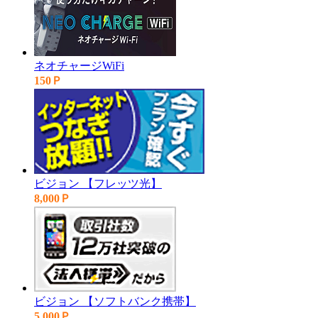
ネオチャージWiFi
150Ｐ
ビジョン 【フレッツ光】
8,000Ｐ
ビジョン 【ソフトバンク携帯】
5,000Ｐ