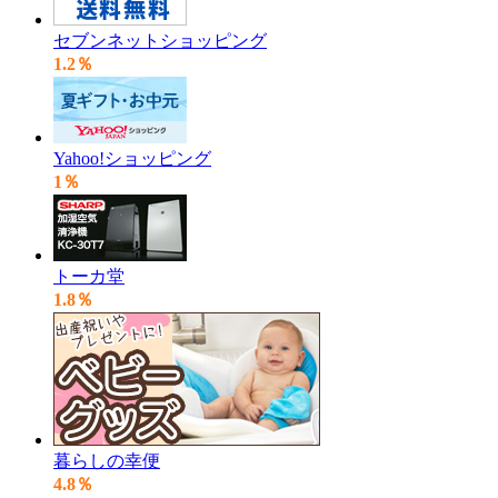
セブンネットショッピング
1.2％
Yahoo!ショッピング
1％
トーカ堂
1.8％
暮らしの幸便
4.8％