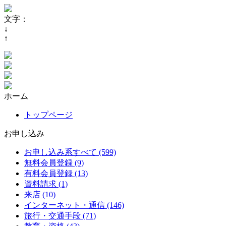
文字：
↓
↑
ホーム
トップページ
お申し込み
お申し込み系すべて (599)
無料会員登録 (9)
有料会員登録 (13)
資料請求 (1)
来店 (10)
インターネット・通信 (146)
旅行・交通手段 (71)