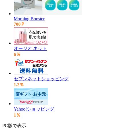
Morning Booster
700Ｐ
オージオ ネット
6％
セブンネットショッピング
1.2％
Yahoo!ショッピング
1％
PC版で表示