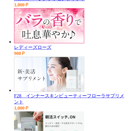
1,000Ｐ
レディーズローズ
900Ｐ
F28 インナースキンビューティーフローラサプリメ
ント
1,000Ｐ