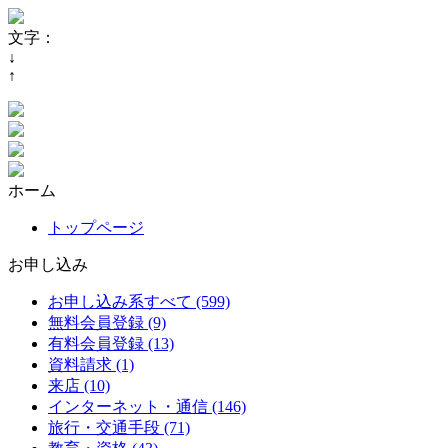
文字：
↓
↑
ホーム
トップページ
お申し込み
お申し込み系すべて (599)
無料会員登録 (9)
有料会員登録 (13)
資料請求 (1)
来店 (10)
インターネット・通信 (146)
旅行・交通手段 (71)