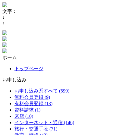
文字：
↓
↑
ホーム
トップページ
お申し込み
お申し込み系すべて (599)
無料会員登録 (9)
有料会員登録 (13)
資料請求 (1)
来店 (10)
インターネット・通信 (146)
旅行・交通手段 (71)