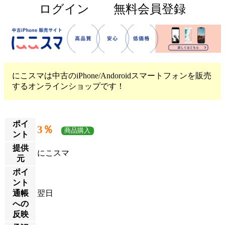
ログイン
無料会員登録
にこスマは中古のiPhone/Andoroidスマートフォンを販売
するオンラインショップです！
ポイ
3％
商品購入
ント
提供
にこスマ
元
ポイ
ント
通帳
翌日
への
反映