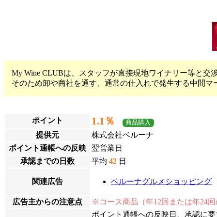
My Wine CLUBは、スタッフが直接現地ワイナリー等
そのため卸や商社を通す、通常の仕入れで発生する中間マ
1.1％
ポイント
商品購入
提供元
株式会社ベルーナ
ポイント通帳への反映
翌営業日
承認までの日数
平均
42
日
関連広告
ベルーナグルメショッピング
広告主からの注意点
※コース商品（年12回または年2
ポイント通帳への反映日、承認に要