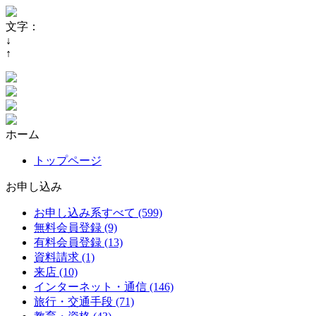
文字：
↓
↑
ホーム
トップページ
お申し込み
お申し込み系すべて (599)
無料会員登録 (9)
有料会員登録 (13)
資料請求 (1)
来店 (10)
インターネット・通信 (146)
旅行・交通手段 (71)