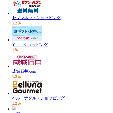
セブンネットショッピング
1.2％
Yahoo!ショッピング
1％
成城石井.com
1.2％
ベルーナグルメショッピング
1.2％