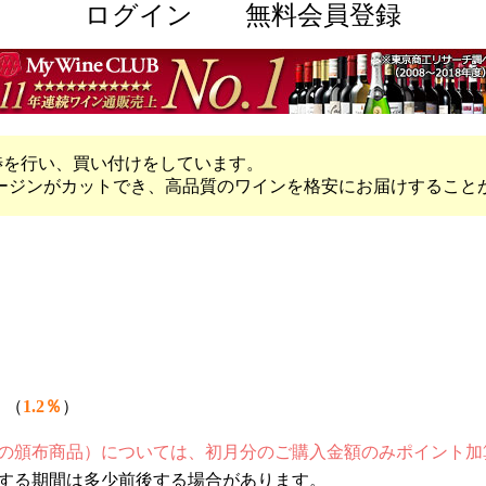
ログイン
無料会員登録
と交渉を行い、買い付けをしています。
ージンがカットでき、高品質のワインを格安にお届けすること
（
1.2％
）
4回の頒布商品）については、初月分のご購入金額のみポイント
する期間は多少前後する場合があります。