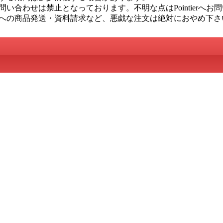
い合わせは禁止となっております。不明な点はPointierへお
への商品発送・資料請求など、悪戯な注文は絶対におやめ下さ