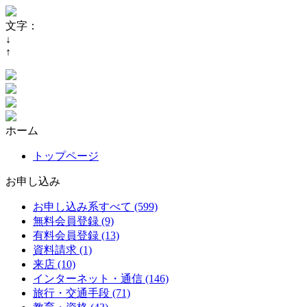
文字：
↓
↑
ホーム
トップページ
お申し込み
お申し込み系すべて (599)
無料会員登録 (9)
有料会員登録 (13)
資料請求 (1)
来店 (10)
インターネット・通信 (146)
旅行・交通手段 (71)