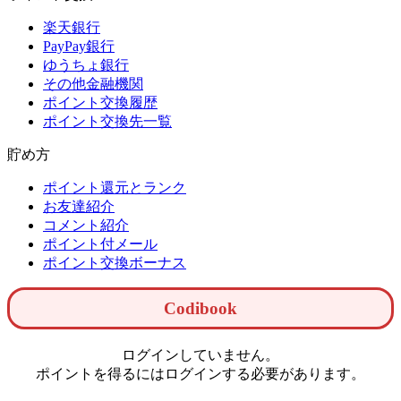
楽天銀行
PayPay銀行
ゆうちょ銀行
その他金融機関
ポイント交換履歴
ポイント交換先一覧
貯め方
ポイント還元とランク
お友達紹介
コメント紹介
ポイント付メール
ポイント交換ボーナス
Codibook
ログインしていません。
ポイントを得るにはログインする必要があります。