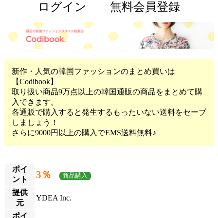
ログイン
無料会員登録
新作・人気の韓国ファッションのまとめ買いは
【Codibook】
取り扱い商品9万点以上の韓国通販の商品をまとめて購
入できます。
各通販で購入すると発生するもったいない送料をセーブ
しましょう！
さらに9000円以上の購入でEMS送料無料♪
ポイ
3％
商品購入
ント
提供
YDEA Inc.
元
ポイ