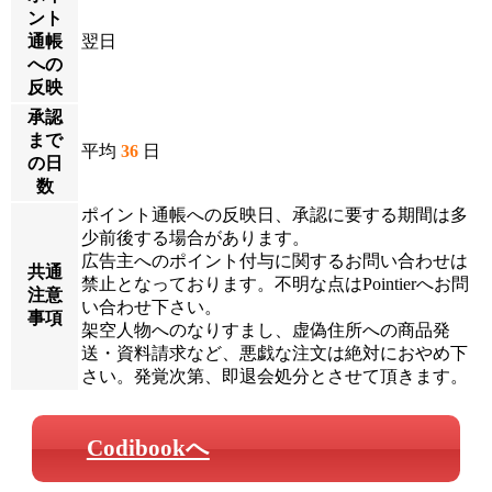
ント
通帳
翌日
への
反映
承認
まで
平均
36
日
の日
数
ポイント通帳への反映日、承認に要する期間は多
少前後する場合があります。
広告主へのポイント付与に関するお問い合わせは
共通
禁止となっております。不明な点はPointierへお問
注意
い合わせ下さい。
事項
架空人物へのなりすまし、虚偽住所への商品発
送・資料請求など、悪戯な注文は絶対におやめ下
さい。発覚次第、即退会処分とさせて頂きます。
Codibookへ