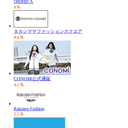
ORIHICA
4％
タカシマヤファッションスクエア
0.6％
CONOMi公式通販
4.2％
Rakuten Fashion
2.5％