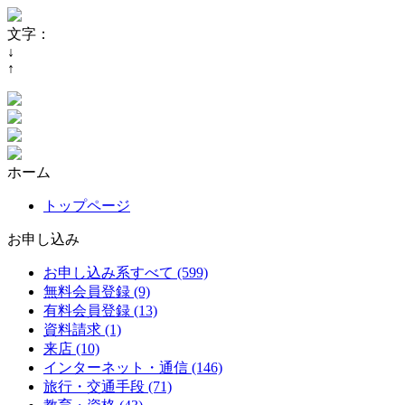
文字：
↓
↑
ホーム
トップページ
お申し込み
お申し込み系すべて (599)
無料会員登録 (9)
有料会員登録 (13)
資料請求 (1)
来店 (10)
インターネット・通信 (146)
旅行・交通手段 (71)