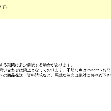
ます。
する期間は多少前後する場合があります。
い合わせは禁止となっております。不明な点はPointierへお
への商品発送・資料請求など、悪戯な注文は絶対におやめ下さ