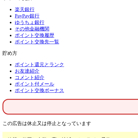
楽天銀行
PayPay銀行
ゆうちょ銀行
その他金融機関
ポイント交換履歴
ポイント交換先一覧
貯め方
ポイント還元とランク
お友達紹介
コメント紹介
ポイント付メール
ポイント交換ボーナス
この広告は休止又は停止となっています