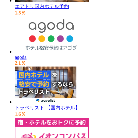
エアトリ国内ホテル予約
1.5％
agoda
2.1％
トラベリスト 【国内ホテル】
1.6％