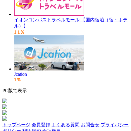
イオンコンパストラベルモール 【国内宿泊（宿・ホテ
ル）】
1.1％
Jcation
1％
PC版で表示
トップページ
会員登録
よくある質問
お問合せ
プライバシー
ポリシー
利用規約
会社概要