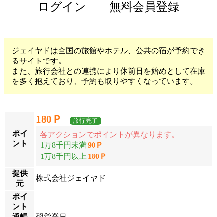
ログイン
無料会員登録
ジェイヤドは全国の旅館やホテル、公共の宿が予約でき
るサイトです。
また、旅行会社との連携により休前日を始めとして在庫
を多く抱えており、予約も取りやすくなっています。
180Ｐ
旅行完了
ポイ
各アクションでポイントが異なります。
ント
1万8千円未満
90Ｐ
1万8千円以上
180Ｐ
提供
株式会社ジェイヤド
元
ポイ
ント
通帳
翌営業日