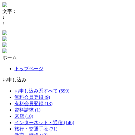
文字：
↓
↑
ホーム
トップページ
お申し込み
お申し込み系すべて (599)
無料会員登録 (9)
有料会員登録 (13)
資料請求 (1)
来店 (10)
インターネット・通信 (146)
旅行・交通手段 (71)