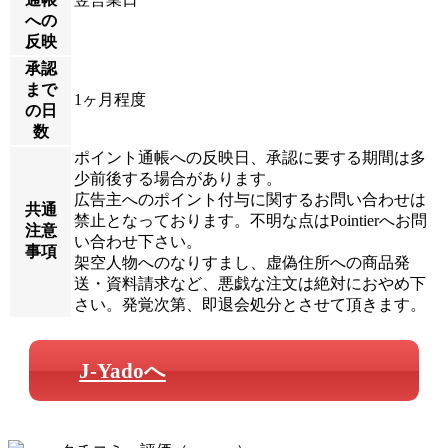
への
反映
承認
まで
1ヶ月程度
の日
数
ポイント通帳への反映日、承認に要する期間は多
少前後する場合があります。
広告主へのポイント付与に関するお問い合わせは
共通
禁止となっております。不明な点はPointierへお問
注意
い合わせ下さい。
事項
架空人物へのなりすまし、虚偽住所への商品発
送・資料請求など、悪戯な注文は絶対におやめ下
さい。発覚次第、即退会処分とさせて頂きます。
J-Yadoへ