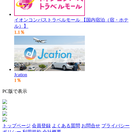
イオンコンパストラベルモール 【国内宿泊（宿・ホテ
ル）】
1.1％
Jcation
1％
PC版で表示
トップページ
会員登録
よくある質問
お問合せ
プライバシー
ポリシー
利用規約
会社概要