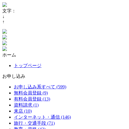
文字：
↓
↑
ホーム
トップページ
お申し込み
お申し込み系すべて (599)
無料会員登録 (9)
有料会員登録 (13)
資料請求 (1)
来店 (10)
インターネット・通信 (146)
旅行・交通手段 (71)