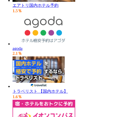
エアトリ国内ホテル予約
1.5％
agoda
2.1％
トラベリスト 【国内ホテル】
1.6％