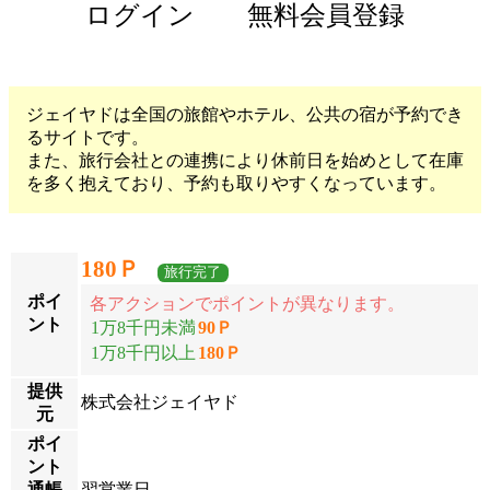
ログイン
無料会員登録
ジェイヤドは全国の旅館やホテル、公共の宿が予約でき
るサイトです。
また、旅行会社との連携により休前日を始めとして在庫
を多く抱えており、予約も取りやすくなっています。
180Ｐ
旅行完了
ポイ
各アクションでポイントが異なります。
ント
1万8千円未満
90Ｐ
1万8千円以上
180Ｐ
提供
株式会社ジェイヤド
元
ポイ
ント
通帳
翌営業日