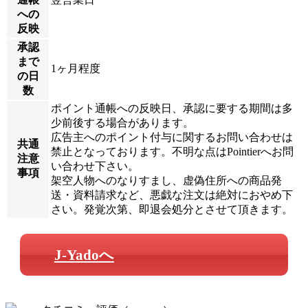
への
反映
承認
まで
1ヶ月程度
の日
数
ポイント通帳への反映日、承認に要する期間は多
少前後する場合があります。
広告主へのポイント付与に関するお問い合わせは
共通
禁止となっております。不明な点はPointierへお問
注意
い合わせ下さい。
事項
架空人物へのなりすまし、虚偽住所への商品発
送・資料請求など、悪戯な注文は絶対におやめ下
さい。発覚次第、即退会処分とさせて頂きます。
J-Yadoへ