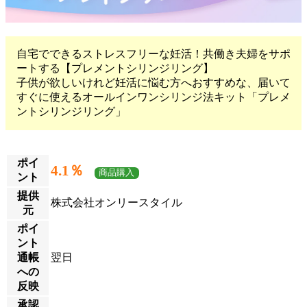
自宅でできるストレスフリーな妊活！共働き夫婦をサポ
ートする【プレメントシリンジリング】
子供が欲しいけれど妊活に悩む方へおすすめな、届いて
すぐに使えるオールインワンシリンジ法キット「プレメ
ントシリンジリング」
ポイ
4.1％
商品購入
ント
提供
株式会社オンリースタイル
元
ポイ
ント
通帳
翌日
への
反映
承認