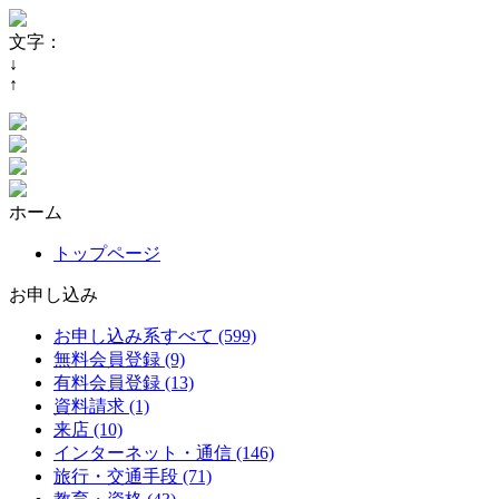
文字：
↓
↑
ホーム
トップページ
お申し込み
お申し込み系すべて (599)
無料会員登録 (9)
有料会員登録 (13)
資料請求 (1)
来店 (10)
インターネット・通信 (146)
旅行・交通手段 (71)