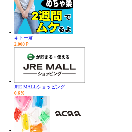
キトー君
2,000Ｐ
JRE MALLショッピング
0.6％