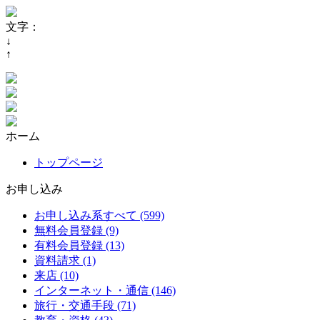
文字：
↓
↑
ホーム
トップページ
お申し込み
お申し込み系すべて (599)
無料会員登録 (9)
有料会員登録 (13)
資料請求 (1)
来店 (10)
インターネット・通信 (146)
旅行・交通手段 (71)