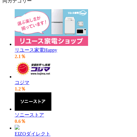
同カテゴリー
リユース家電Happy
2.1％
コジマ
1.2％
ソニーストア
0.6％
EIZOダイレクト