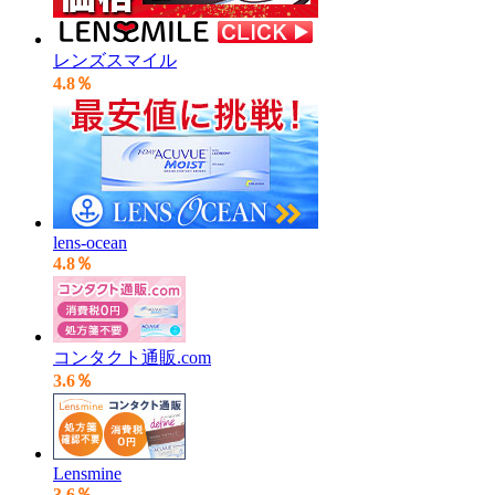
レンズスマイル
4.8％
lens-ocean
4.8％
コンタクト通販.com
3.6％
Lensmine
3.6％