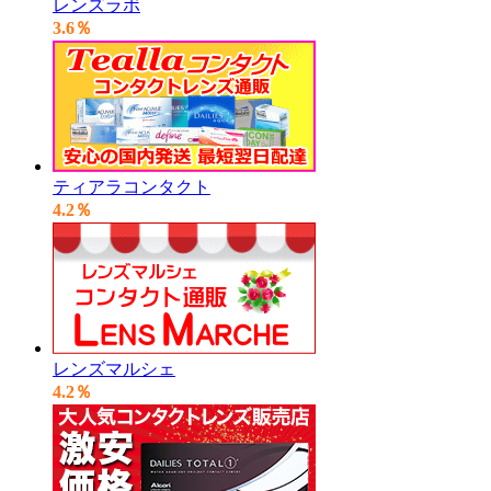
レンズラボ
3.6％
ティアラコンタクト
4.2％
レンズマルシェ
4.2％