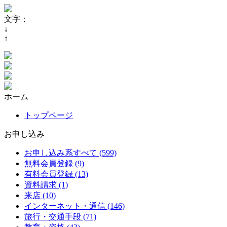
文字：
↓
↑
ホーム
トップページ
お申し込み
お申し込み系すべて (599)
無料会員登録 (9)
有料会員登録 (13)
資料請求 (1)
来店 (10)
インターネット・通信 (146)
旅行・交通手段 (71)